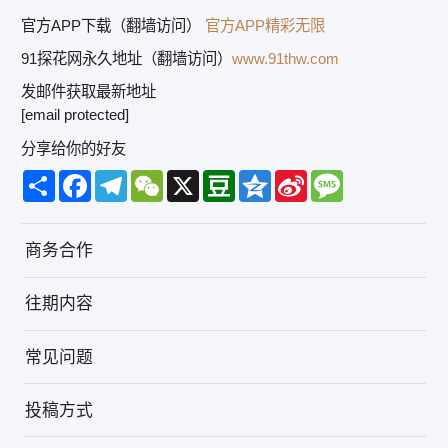
官方APP下载（翻墙访问）
官方APP精彩无限
91探花网永久地址（翻墙访问）
www.91thw.com
发邮件获取最新地址
[email protected]
分享给你的好友
Share
Facebook
Telegram
WeChat
X
Douban
Qzone
Sina
Message
Weibo
商务合作
往期内容
常见问题
投稿方式