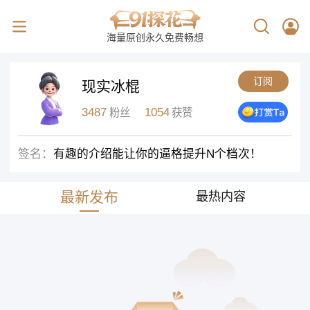
海量原创永久免费畅想
订阅
现实冰棍
3487
1054
粉丝
获赞
签名：
有趣的介绍能让你的逼格提升N个档次！
最新发布
最热内容