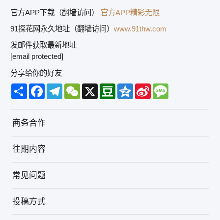
官方APP下载（翻墙访问）
官方APP精彩无限
91探花网永久地址（翻墙访问）
www.91thw.com
发邮件获取最新地址
[email protected]
分享给你的好友
Share
Facebook
Telegram
WeChat
X
Douban
Qzone
Sina
Message
Weibo
商务合作
往期内容
常见问题
投稿方式