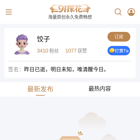
海量原创永久免费畅想
订阅
饺子
3410
1077
粉丝
获赞
签名：
昨日已逝，明日未知，唯清醒今日。
最新发布
最热内容