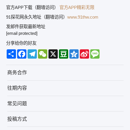
官方APP下载（翻墙访问）
官方APP精彩无限
91探花网永久地址（翻墙访问）
www.91thw.com
发邮件获取最新地址
[email protected]
分享给你的好友
Share
Facebook
Telegram
WeChat
X
Douban
Qzone
Sina
Message
Weibo
商务合作
往期内容
常见问题
投稿方式