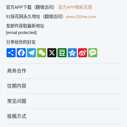
官方APP下载（翻墙访问）
官方APP精彩无限
91探花网永久地址（翻墙访问）
www.91thw.com
发邮件获取最新地址
[email protected]
分享给你的好友
Share
Facebook
Telegram
WeChat
X
Douban
Qzone
Sina
Message
Weibo
商务合作
往期内容
常见问题
投稿方式