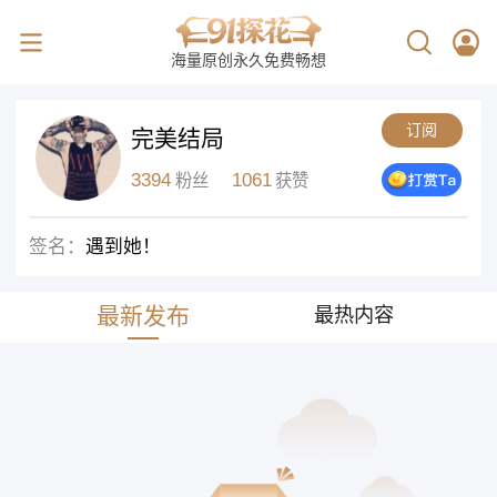
海量原创永久免费畅想
订阅
完美结局
3394
1061
粉丝
获赞
签名：
遇到她！
最新发布
最热内容