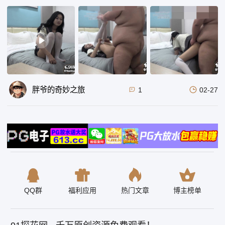
胖爷的奇妙之旅
1
02-27
QQ群
福利应用
热门文章
博主榜单